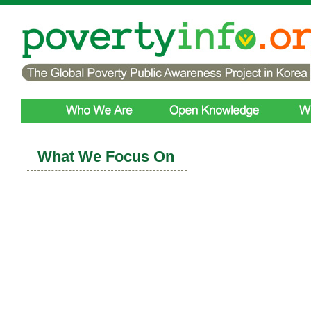
What We Focus On