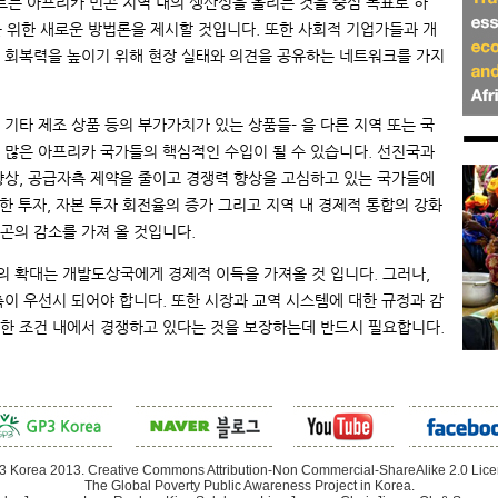
트는 아프리카 빈곤 지역 내의 생산성을 올리는 것을 중심 목표로 하
를 위한 새로운 방법론을 제시할 것입니다. 또한 사회적 기업가들과 개
 회복력을 높이기 위해 현장 실태와 의견을 공유하는 네트워크를 가지
 기타 제조 상품 등의 부가가치가 있는 상품들- 을 다른 지역 또는 국
 많은 아프리카 국가들의 핵심적인 수입이 될 수 있습니다. 선진국과
향상, 공급자측 제약을 줄이고 경쟁력 향상을 고심하고 있는 국가들에
대한 투자, 자본 투자 회전율의 증가 그리고 지역 내 경제적 통합의 강화
곤의 감소를 가져 올 것입니다.
 확대는 개발도상국에게 경제적 이득을 가져올 것 입니다. 그러나,
이 우선시 되어야 합니다. 또한 시장과 교역 시스템에 대한 규정과 감
한 조건 내에서 경쟁하고 있다는 것을 보장하는데 반드시 필요합니다.
 Korea 2013. Creative Commons Attribution-Non Commercial-ShareAlike 2.0 Lic
The Global Poverty Public Awareness Project in Korea.