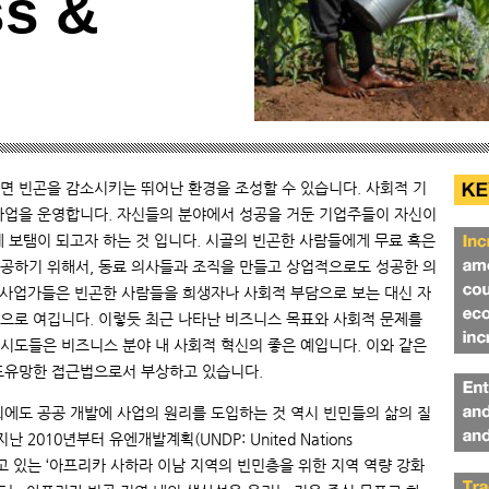
ss &
면 빈곤을 감소시키는 뛰어난 환경을 조성할 수 있습니다. 사회적 기
사업을 운영합니다. 자신들의 분야에서 성공을 거둔 기업주들이 자신이
 보탬이 되고자 하는 것 입니다. 시골의 빈곤한 사람들에게 무료 혹은
공하기 위해서, 동료 의사들과 조직을 만들고 상업적으로도 성공한 의
한 사업가들은 빈곤한 사람들을 희생자나 사회적 부담으로 보는 대신 자
으로 여깁니다. 이렇듯 최근 나타난 비즈니스 목표와 사회적 문제를
시도들은 비즈니스 분야 내 사회적 혁신의 좋은 예입니다. 이와 같은
도유망한 접근법으로서 부상하고 있습니다.
외에도 공공 개발에 사업의 원리를 도입하는 것 역시 빈민들의 삶의 질
 2010년부터 유엔개발계획(UNDP: United Nations
시행하고 있는 ‘아프리카 사하라 이남 지역의 빈민층을 위한 지역 역량 강화